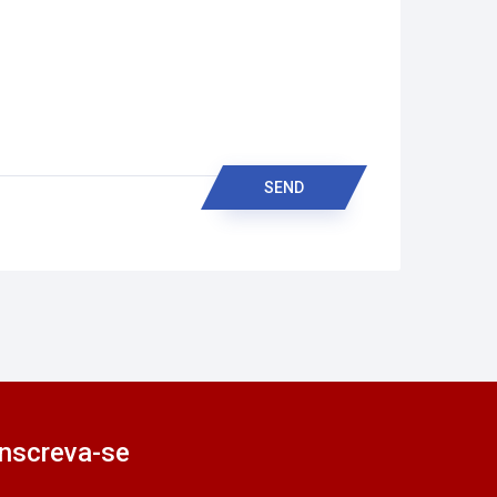
SEND
Inscreva-se