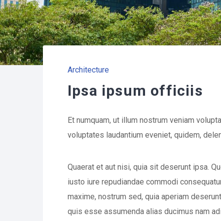
Architecture
Ipsa ipsum officiis
Et numquam, ut illum nostrum veniam volupta
voluptates laudantium eveniet, quidem, dele
Quaerat et aut nisi, quia sit deserunt ipsa.
iusto iure repudiandae commodi consequatur s
maxime, nostrum sed, quia aperiam deserunt n
quis esse assumenda alias ducimus nam adipi