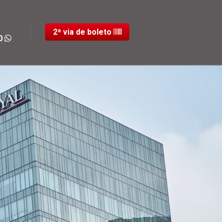
2ª via de boleto
80