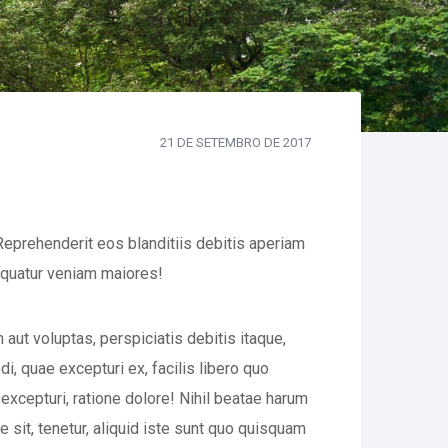
21 DE SETEMBRO DE 2017
eprehenderit eos blanditiis debitis aperiam
equatur veniam maiores!
aut voluptas, perspiciatis debitis itaque,
, quae excepturi ex, facilis libero quo
xcepturi, ratione dolore! Nihil beatae harum
sit, tenetur, aliquid iste sunt quo quisquam