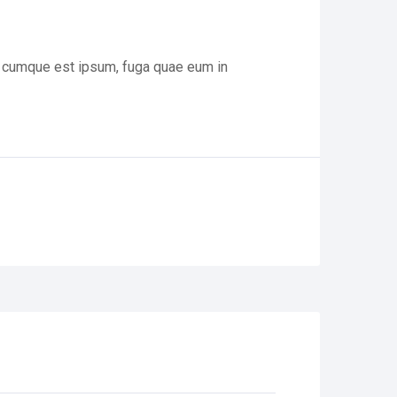
r cumque est ipsum, fuga quae eum in