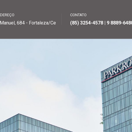
NDEREÇO
CONTATO
Manuel, 684 - Fortaleza/Ce
(85) 3254-4578 | 9 8889-64