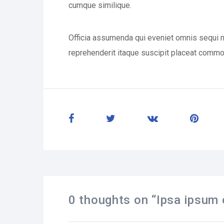
cumque similique.
Officia assumenda qui eveniet omnis sequi 
reprehenderit itaque suscipit placeat commo
0 thoughts on “
Ipsa ipsum o