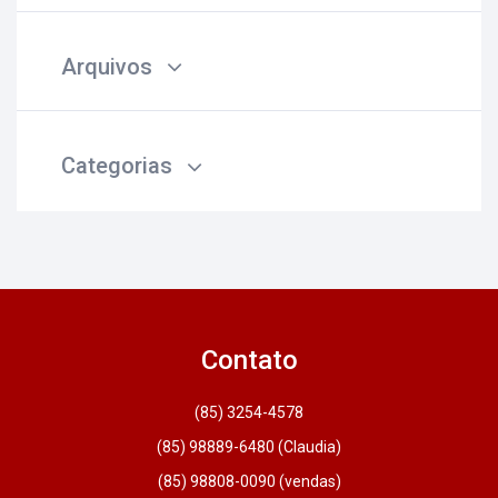
Arquivos
Categorias
Contato
(85) 3254-4578
(85) 98889-6480 (Claudia)
(85) 98808-0090 (vendas)