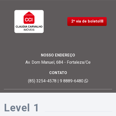
2ª via de boleto
NOSSO ENDEREÇO
Av. Dom Manuel, 684 - Fortaleza/Ce
CONTATO
(85) 3254-4578 | 9 8889-6480
Level 1