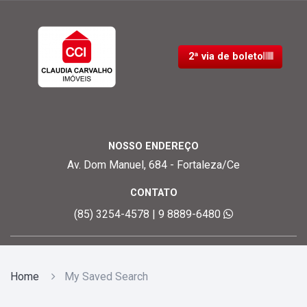
2ª via de boleto
NOSSO ENDEREÇO
Av. Dom Manuel, 684 - Fortaleza/Ce
CONTATO
(85) 3254-4578 | 9 8889-6480
Home
My Saved Search