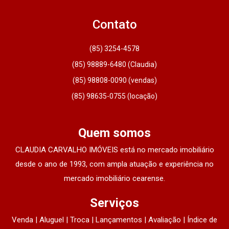
Contato
(85) 3254-4578
(85) 98889-6480 (Claudia)
(85) 98808-0090 (vendas)
(85) 98635-0755 (locação)
Quem somos
CLAUDIA CARVALHO IMÓVEIS está no mercado imobiliário
desde o ano de 1993, com ampla atuação e experiência no
mercado imobiliário cearense.
Serviços
Venda | Aluguel | Troca | Lançamentos | Avaliação | Índice de