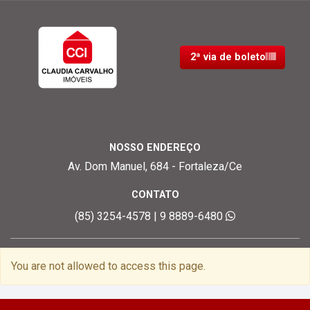
2ª via de boleto
NOSSO ENDEREÇO
Av. Dom Manuel, 684 - Fortaleza/Ce
CONTATO
(85) 3254-4578 | 9 8889-6480
You are not allowed to access this page.