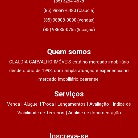
(85) 3254-4578
(85) 98889-6480 (Claudia)
(85) 98808-0090 (vendas)
(85) 98635-0755 (locação)
Quem somos
CLAUDIA CARVALHO IMÓVEIS está no mercado imobiliário
desde o ano de 1993, com ampla atuação e experiência no
mercado imobiliário cearense.
Serviços
Venda | Aluguel | Troca | Lançamentos | Avaliação | Índice de
Viabilidade de Terrenos | Análise de documentação
Inscreva-se