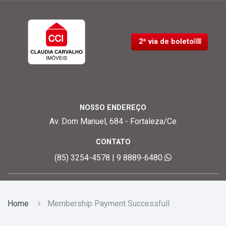
2ª via de boleto
NOSSO ENDEREÇO
Av. Dom Manuel, 684 - Fortaleza/Ce
CONTATO
(85) 3254-4578 | 9 8889-6480
Home
Membership Payment Successfull