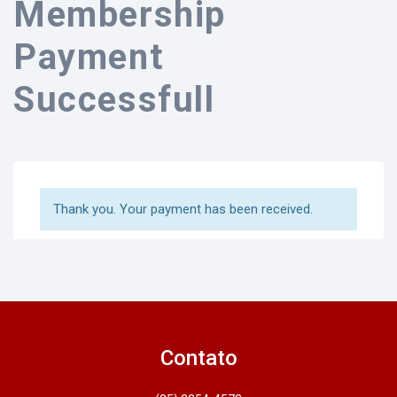
Membership
Payment
Successfull
Thank you. Your payment has been received.
Contato